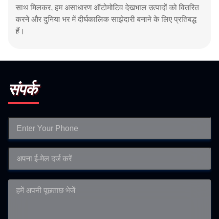
साथ मिलकर, हम असाधारण ऑटोमोटिव देखभाल उत्पादों को वितरित
करने और दुनिया भर में दीर्घकालिक साझेदारी बनाने के लिए प्रतिबद्ध
हैं।
संपर्क