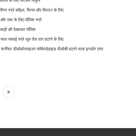
ेष के लिए स्टिकर रिमूवर
ीनर स्प्रे कॉइल, फिन्स और फिल्टर के लिए
 और रबर के लिए पॉलिश स्प्रे
लकड़ी की देखभाल पॉलिश
र जाल सफाई स्प्रे धूल तेल दाग हटाने के लिए
ूम फर्नीचर डीओडोरराइजर फॉर्मलडेहाइड वीओसी हटाने वाला इनडोर एयर