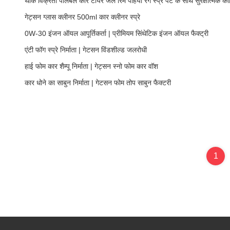
थोक विक्रेता पीलेबल कार टायर जेल रिम पहिया रंग स्प्रे पेंट के साथ सुरक्षात्मक को
गेट्सन ग्लास क्लीनर 500ml कार क्लीनर स्प्रे
0W-30 इंजन ऑयल आपूर्तिकर्ता | प्रीमियम सिंथेटिक इंजन ऑयल फैक्ट्री
एंटी फॉग स्प्रे निर्माता | गेटसन विंडशील्ड जलरोधी
हाई फोम कार शैम्पू निर्माता | गेट्सन स्नो फोम कार वॉश
कार धोने का साबुन निर्माता | गेटसन फोम तोप साबुन फैक्टरी
1