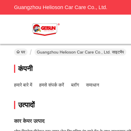
Guangzhou Helioson Car Care Co., Ltd.
घर
Guangzhou Helioson Car Care Co., Ltd. साइटमैप
कंपनी
हमारे बारे में
हमसे संपर्क करें
ब्लॉग
समाधान
उत्पादों
कार केयर उत्पाद