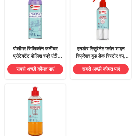
पोलीमर सिलिकॉन फर्नीचर
इनडोर रिजुवेनेट फ्लोर शाइन
प्रोटेक्टेंट पोलिश स्प्रे एंटी
रिफ्रेशर वुड डेक रिस्टोर स्प्रे
स्क्रैच 300ml
ऑयल प्रोटेक्टेंट
सबसे अच्छी कीमत पाएं
सबसे अच्छी कीमत पाएं