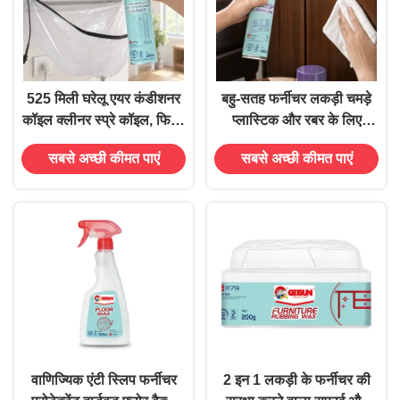
525 मिली घरेलू एयर कंडीशनर
बहु-सतह फर्नीचर लकड़ी चमड़े
कॉइल क्लीनर स्प्रे कॉइल, फिन्स
प्लास्टिक और रबर के लिए
और फिल्टर के लिए
पॉलिश स्प्रे
सबसे अच्छी कीमत पाएं
सबसे अच्छी कीमत पाएं
वाणिज्यिक एंटी स्लिप फर्नीचर
2 इन 1 लकड़ी के फर्नीचर की