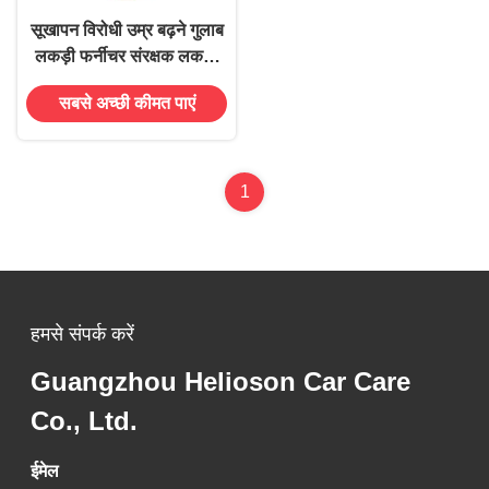
सूखापन विरोधी उम्र बढ़ने गुलाब
लकड़ी फर्नीचर संरक्षक लकड़ी
खरोंच संरक्षक तेल
सबसे अच्छी कीमत पाएं
1
हमसे संपर्क करें
Guangzhou Helioson Car Care
Co., Ltd.
ईमेल