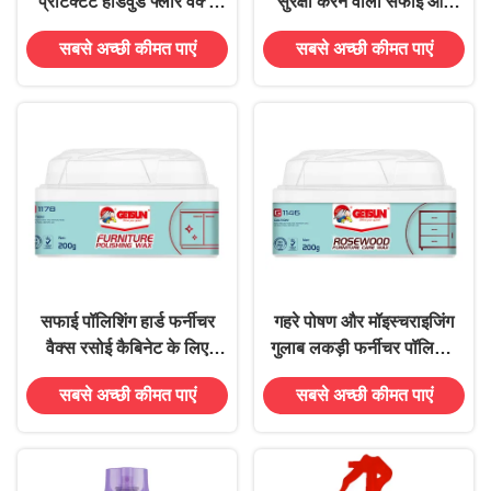
प्रोटेक्टेंट हार्डवुड फ्लोर वैक्स
सुरक्षा करने वाला सफाई और
पॉलिश स्प्रे
बहाली रगड़ने वाली मोम
सबसे अच्छी कीमत पाएं
सबसे अच्छी कीमत पाएं
सफाई पॉलिशिंग हार्ड फर्नीचर
गहरे पोषण और मॉइस्चराइजिंग
वैक्स रसोई कैबिनेट के लिए
गुलाब लकड़ी फर्नीचर पॉलिशिंग
जलरोधक
वैक्स ODM
सबसे अच्छी कीमत पाएं
सबसे अच्छी कीमत पाएं