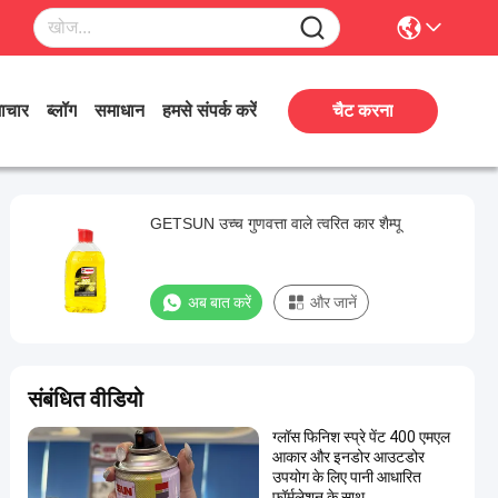
ाचार
ब्लॉग
समाधान
हमसे संपर्क करें
चैट करना
GETSUN उच्च गुणवत्ता वाले त्वरित कार शैम्पू
अब बात करें
और जानें
संबंधित वीडियो
ग्लॉस फिनिश स्प्रे पेंट 400 एमएल
आकार और इनडोर आउटडोर
उपयोग के लिए पानी आधारित
फॉर्मूलेशन के साथ