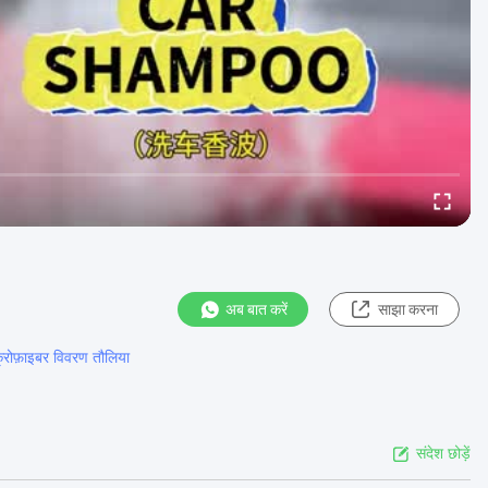
अब बात करें
साझा करना
रोफ़ाइबर विवरण तौलिया
संदेश छोड़ें