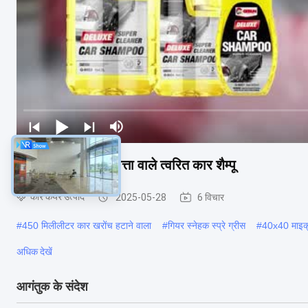
GETSUN उच्च गुणवत्ता वाले त्वरित कार शैम्पू
कार केयर उत्पाद
2025-05-28
6 विचार
#
450 मिलीलीटर कार खरोंच हटाने वाला
#
गियर स्नेहक स्प्रे ग्रीस
#
40x40 माइक्
अधिक देखें
आगंतुक के संदेश