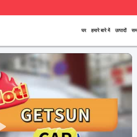
घर
हमारे बारे में
उत्पादों
सम