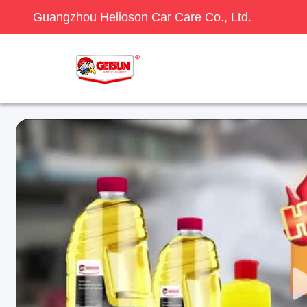
Guangzhou Helioson Car Care Co., Ltd.