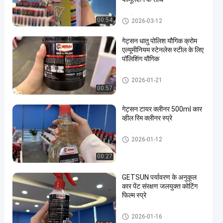
कार केयर उत्पाद
00:54
2026-03-12
गेट्सन धातु पोलिश यौगिक क्रोम
एल्यूमीनियम स्टेनलेस स्टील के लिए
पॉलिशिंग यौगिक
कार केयर उत्पाद
2026-01-21
00:57
गेट्सन टायर क्लीनर 500ml कार
व्हील रिम क्लीनर स्प्रे
कार केयर उत्पाद
2026-01-12
00:27
GETSUN पर्यावरण के अनुकूल
कार पेंट संरक्षण जलयुक्त कोटिंग
फिल्म स्प्रे
कार केयर उत्पाद
2026-01-16