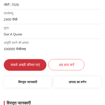
जीटी -7026
एमओक्यू:
2400 पीसी
मूल्य:
Get A Quote
आपूर्ति करने की क्षमता:
100000 पीसी/माह
सबसे अच्छी कीमत पाएं
अब बात करें
विस्तृत जानकारी
उत्पाद का वर्णन
विस्तृत जानकारी