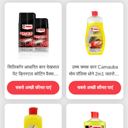
सिलिकॉन आधारित कार देखभाल
उच्च चमक कार Carnauba
पेंट क्रिस्टल कोटिंग वैक्स
मोम पॉलिश धोने 2in1 जलरोधक
धूलरोधी 450g
खरोंच प्रतिरोधी
सबसे अच्छी कीमत पाएं
सबसे अच्छी कीमत पाएं