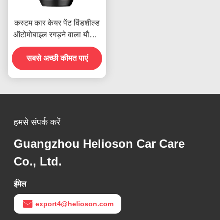
कस्टम कार केयर पेंट विंडशील्ड
ऑटोमोबाइल रगड़ने वाला यौगिक
1000 कच्चे पॉलिश
सबसे अच्छी कीमत पाएं
हमसे संपर्क करें
Guangzhou Helioson Car Care
Co., Ltd.
ईमेल
export4@helioson.com