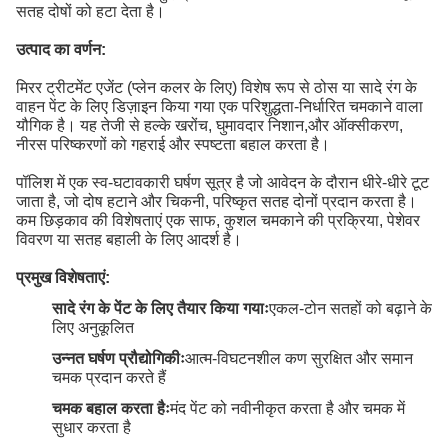
सतह दोषों को हटा देता है।
उत्पाद का वर्णन:
मिरर ट्रीटमेंट एजेंट (प्लेन कलर के लिए) विशेष रूप से ठोस या सादे रंग के
वाहन पेंट के लिए डिज़ाइन किया गया एक परिशुद्धता-निर्धारित चमकाने वाला
यौगिक है। यह तेजी से हल्के खरोंच, घुमावदार निशान,और ऑक्सीकरण,
नीरस परिष्करणों को गहराई और स्पष्टता बहाल करता है।
पॉलिश में एक स्व-घटावकारी घर्षण सूत्र है जो आवेदन के दौरान धीरे-धीरे टूट
जाता है, जो दोष हटाने और चिकनी, परिष्कृत सतह दोनों प्रदान करता है।
कम छिड़काव की विशेषताएं एक साफ, कुशल चमकाने की प्रक्रिया, पेशेवर
विवरण या सतह बहाली के लिए आदर्श है।
प्रमुख विशेषताएं:
सादे रंग के पेंट के लिए तैयार किया गयाः
एकल-टोन सतहों को बढ़ाने के
लिए अनुकूलित
उन्नत घर्षण प्रौद्योगिकीः
आत्म-विघटनशील कण सुरक्षित और समान
चमक प्रदान करते हैं
चमक बहाल करता हैः
मंद पेंट को नवीनीकृत करता है और चमक में
सुधार करता है