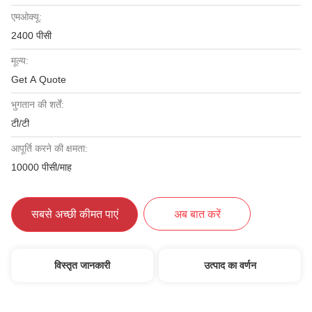
एमओक्यू:
2400 पीसी
मूल्य:
Get A Quote
भुगतान की शर्तें:
टी/टी
आपूर्ति करने की क्षमता:
10000 पीसी/माह
सबसे अच्छी कीमत पाएं
अब बात करें
विस्तृत जानकारी
उत्पाद का वर्णन