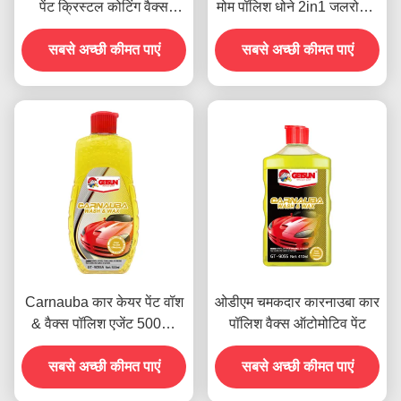
पेंट क्रिस्टल कोटिंग वैक्स
मोम पॉलिश धोने 2in1 जलरोधक
धूलरोधी 450g
खरोंच प्रतिरोधी
सबसे अच्छी कीमत पाएं
सबसे अच्छी कीमत पाएं
Carnauba कार केयर पेंट वॉश
ओडीएम चमकदार कारनाउबा कार
& वैक्स पॉलिश एजेंट 500ml
पॉलिश वैक्स ऑटोमोटिव पेंट
OEM
सबसे अच्छी कीमत पाएं
सबसे अच्छी कीमत पाएं