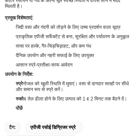
कठोर रसायन या गंध के अपनी मूल स्वच्छ स्थिति में वापस लाने में मदद
मिलती है।
प्रमुख विशेषताएं:
जिद्दी वसा और गंदगी को तोड़ने के लिए उच्च प्रदर्शन वाला सूत्र
प्राकृतिक एपीजी सर्फेक्टेंट से बना, सुरक्षित और पर्यावरण के अनुकूल
त्वचा पर हल्के, गैर-चिड़चिड़ाहट, और कम गंध
दैनिक उपयोग और गहरी सफाई के लिए उपयुक्त
आसान स्प्रे-प्रतीक्षा-साफ आवेदन
उपयोग के निर्देश:
स्प्रे
नोजल को खुली स्थिति में घुमाएं। वसा से दागदार सतहों पर सीधे
और समान रूप से स्प्रे करें।
रुको
¢ तेल ढीला होने के लिए उत्पाद को 1 ¢ 2 मिनट तक बैठने दें।
पोंछें
टैग:
एपीजी रसोई डिग्रिजर स्प्रे