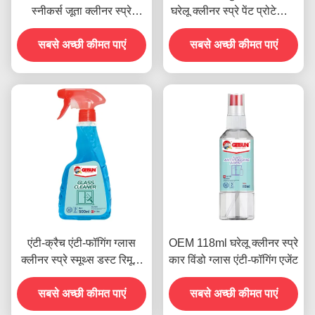
स्नीकर्स जूता क्लीनर स्प्रे
घरेलू क्लीनर स्प्रे पेंट प्रोटेक्टिव
पर्यावरण के अनुकूल
कोटिंग ROHS मानक
सबसे अच्छी कीमत पाएं
सबसे अच्छी कीमत पाएं
एंटी-क्रैच एंटी-फॉगिंग ग्लास
OEM 118ml घरेलू क्लीनर स्प्रे
क्लीनर स्प्रे स्मूथ्स डस्ट रिमूवर
कार विंडो ग्लास एंटी-फॉगिंग एजेंट
500ml
सबसे अच्छी कीमत पाएं
सबसे अच्छी कीमत पाएं