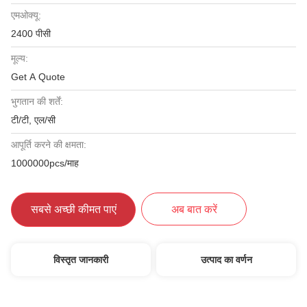
एमओक्यू:
2400 पीसी
मूल्य:
Get A Quote
भुगतान की शर्तें:
टी/टी, एल/सी
आपूर्ति करने की क्षमता:
1000000pcs/माह
सबसे अच्छी कीमत पाएं
अब बात करें
विस्तृत जानकारी
उत्पाद का वर्णन