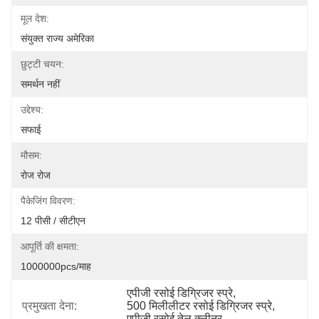
मूल देश:
संयुक्त राज्य अमेरिका
छुट्टी चयन:
समर्थन नहीं
उद्देश्य:
सफाई
मौसम:
रोज रोज
पैकेजिंग विवरण:
12 पीसी / सीटीएन
आपूर्ति की क्षमता:
1000000pcs/माह
एपीजी रसोई डिग्रिजर स्प्रे
, 
प्रमुखता देना:
500 मिलीलीटर रसोई डिग्रिजर स्प्रे
, 
एपीजी रसोई तेल क्लीनर