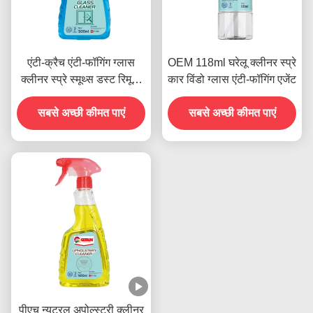
एंटी-क्रैच एंटी-फॉगिंग ग्लास
OEM 118ml घरेलू क्लीनर स्प्रे
क्लीनर स्प्रे स्मूथ्स डस्ट रिमूवर
कार विंडो ग्लास एंटी-फॉगिंग एजेंट
500ml
सबसे अच्छी कीमत पाएं
सबसे अच्छी कीमत पाएं
पीएच न्यूट्रल अपोल्स्ट्री क्लीनर