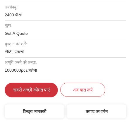
एमओक्यू:
2400 पीसी
मूल्य:
Get A Quote
भुगतान की शर्तें:
टी/टी, एल/सी
आपूर्ति करने की क्षमता:
1000000pcs/महीना
सबसे अच्छी कीमत पाएं
अब बात करें
विस्तृत जानकारी
उत्पाद का वर्णन