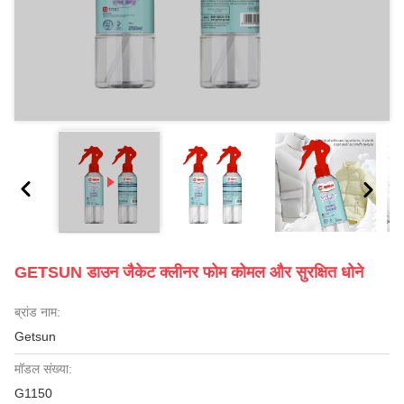
GETSUN डाउन जैकेट क्लीनर फोम कोमल और सुरक्षित धोने
ब्रांड नाम:
Getsun
मॉडल संख्या:
G1150