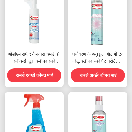
ओडीएम सफेद कैनवास चमड़े की
पर्यावरण के अनुकूल ऑटोमोटिव
स्नीकर्स जूता क्लीनर स्प्रे
घरेलू क्लीनर स्प्रे पेंट प्रोटेक्टिव
पर्यावरण के अनुकूल
कोटिंग ROHS मानक
सबसे अच्छी कीमत पाएं
सबसे अच्छी कीमत पाएं