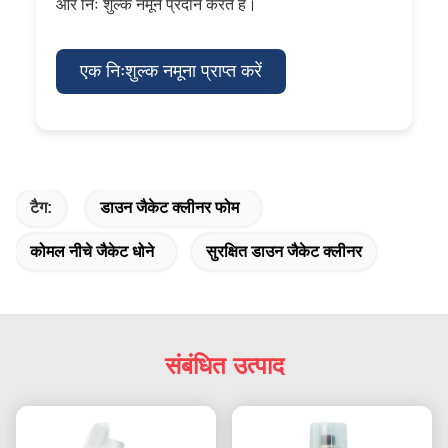
और निः शुल्क नमूने प्रदान करते हैं।
एक निःशुल्क नमूना प्राप्त करें
टैग:
डाउन जैकेट क्लीनर फोम
कोमल नीचे जैकेट धोने
सुरक्षित डाउन जैकेट क्लीनर
संबंधित उत्पाद