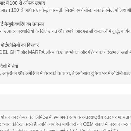
ार में 100 से अधिक उत्पाद
द लाइन 100 से अधिक एसकेयू तक बढ़ी, जिसमें एयरोसोल, सफाई एजेंट, पॉलिश और
र्ट मैन्युफैक्चरिंग का उन्नयन
 उत्पादन प्रणालियों के लिए उन्नत और हमारी आर एंड डी क्षमताओं में वृद्धि, वार्षिक क्
 पोर्टफोलियो का विस्तार
DELIGHT और MARPA लॉन्च किए, उपभोक्ता और पेशेवर कार देखभाल खंडों में हमा
ों में सेवा
प, अफ्रीका और अमेरिका में वितरकों के साथ, हेलियोसोन दुनिया भर में ऑटोमोबाइ
ियोसन कार केयर कं, लिमिटेड में, हम अपने स्वयं के अंतरराष्ट्रीय स्तर पर मान्यता प
पर ध्यान केंद्रित करते हैं,जबकि चयनित भागीदारों को OEM सेवाएं भी प्रदान करता