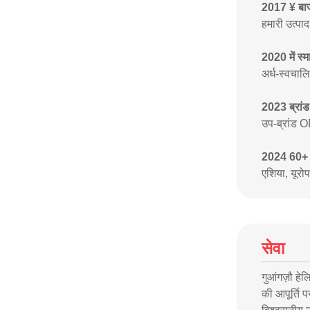
2017 ¥ बाज
हमारी उत्पा
2020 में स्मा
अर्ध-स्वचालित
2023 ब्रांड
उप-ब्रांड O
2024 60+ देश
एशिया, यूरो
सेवा
गुआंगज़ौ हेल
की आपूर्ति 