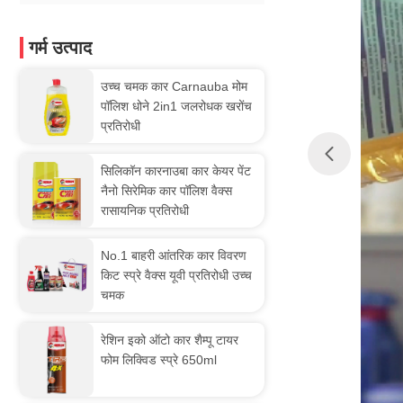
गर्म उत्पाद
उच्च चमक कार Carnauba मोम
पॉलिश धोने 2in1 जलरोधक खरोंच
प्रतिरोधी
सिलिकॉन कारनाउबा कार केयर पेंट
नैनो सिरेमिक कार पॉलिश वैक्स
रासायनिक प्रतिरोधी
No.1 बाहरी आंतरिक कार विवरण
किट स्प्रे वैक्स यूवी प्रतिरोधी उच्च
चमक
रेशिन इको ऑटो कार शैम्पू टायर
फोम लिक्विड स्प्रे 650ml