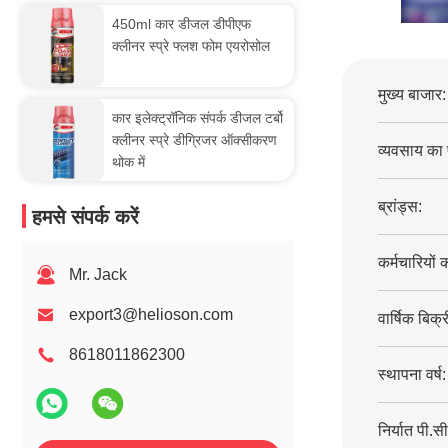
450ml कार डीजल डीपीएफ
क्लीनर स्प्रे फ्लश फोम एयरोसोल
मुख्य बाजार:
कार इलेक्ट्रॉनिक संपर्क डीजल टर्बो
क्लीनर स्प्रे डीग्रिजर ऑक्सीकरण
व्यवसाय का 
थोक में
ब्रांड्स:
हमसे संपर्क करें
कर्मचारियों 
Mr. Jack
export3@helioson.com
वार्षिक बिक्र
8618011862300
स्थापना वर्ष:
निर्यात पी.सी