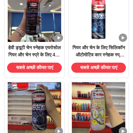
हेवी ड्यूटी चेन स्नेहक एयरोसोल
गियर और चेन के लिए सिलिकॉन
गियर और चेन स्प्रे के लिए 450
ऑटोमोटिव कार स्नेहक स्प्रे
मिलीलीटर क्षमता के साथ घर्षण
450ml
सबसे अच्छी कीमत पाएं
सबसे अच्छी कीमत पाएं
को कम करता है