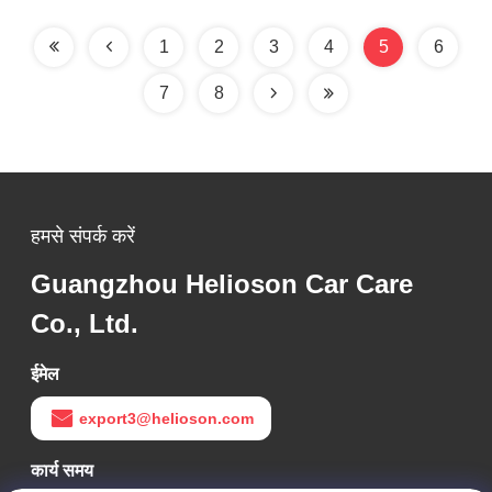
1
2
3
4
5
6
7
8
हमसे संपर्क करें
Guangzhou Helioson Car Care
Co., Ltd.
ईमेल
export3@helioson.com
कार्य समय