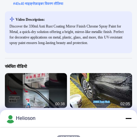
#
40x40 माइक्रोफ़ाइबर विवरण तौलिया
Video Description:
Discover the 330ml Anti Rust Coating Mirror Finish Chrome Spray Paint for
Metal, a quick-dry solution offering a bright, mirror-like metallic finish. Perfect
for decorative applications on metal, plastic, glass, and more, this UV-resistant
spray paint ensures long-lasting beauty and protection.
संबंधित वीडियो
00:38
02:05
एकमात्र ग्लास क्लीनर जिसकी आपको
2000X सांद्रित कार शैम्पू | रिच फोम कार वॉश
Helioson
आवश्यकता है! कार और घर की बहु-सतह चमक
और स्क्रैच-मुक्त सफाई प्रक्रिया
कार केयर उत्पाद
कार केयर उत्पाद
April 13, 2026
March 18, 2026